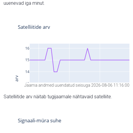
uuenevad iga minut.
Jaama andmed uuendatud seisuga 2026-08-06 11:16:00
Satelliitide arv näitab tugijaamale nähtavaid satelliite.