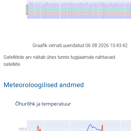
Graafik viimati uuendatud 06.08.2026 10:43:42
Satelliitide arv näitab ühes tunnis tugijaamale nähtavaid
satelliite.
Meteoroloogilised andmed
Õhurõhk ja temperatuur
1015