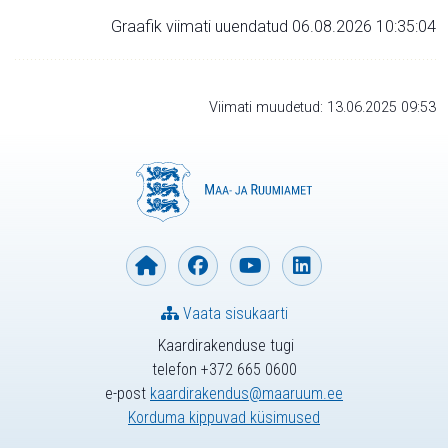
Graafik viimati uuendatud 06.08.2026 10:35:04
Viimati muudetud: 13.06.2025 09:53
Vaata sisukaarti
Kaardirakenduse tugi
telefon +372 665 0600
e-post
kaardirakendus@maaruum.ee
Korduma kippuvad küsimused