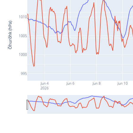
1010
Õhurõhk (hPa)
1005
1000
995
Jun 4
Jun 6
Jun 8
Jun 10
2026