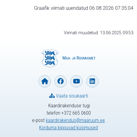
Graafik viimati uuendatud 06.08.2026 07:35:04
Viimati muudetud: 13.06.2025 09:53
Vaata sisukaarti
Kaardirakenduse tugi
telefon +372 665 0600
e-post
kaardirakendus@maaruum.ee
Korduma kippuvad küsimused