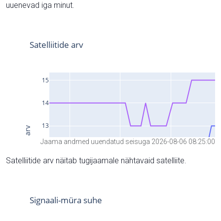
uuenevad iga minut.
Jaama andmed uuendatud seisuga 2026-08-06 08:25:00
Satelliitide arv näitab tugijaamale nähtavaid satelliite.