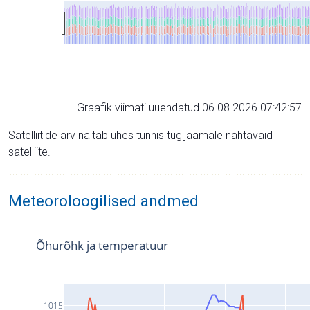
Graafik viimati uuendatud 06.08.2026 07:42:57
Satelliitide arv näitab ühes tunnis tugijaamale nähtavaid
satelliite.
Meteoroloogilised andmed
Õhurõhk ja temperatuur
1015