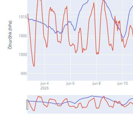
1010
Õhurõhk (hPa)
1005
1000
995
Jun 4
Jun 6
Jun 8
Jun 10
2026