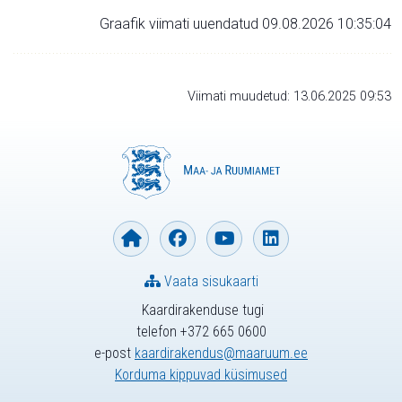
Graafik viimati uuendatud 09.08.2026 10:35:04
Viimati muudetud: 13.06.2025 09:53
Vaata sisukaarti
Kaardirakenduse tugi
telefon +372 665 0600
e-post
kaardirakendus@maaruum.ee
Korduma kippuvad küsimused