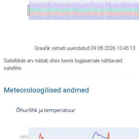
Graafik viimati uuendatud 09.08.2026 10:45:13
Satelliitide arv näitab ühes tunnis tugijaamale nähtavaid
satelliite.
Meteoroloogilised andmed
Õhurõhk ja temperatuur
1015