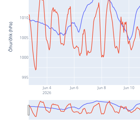
1010
Õhurõhk (hPa)
1005
1000
995
Jun 4
Jun 6
Jun 8
Jun 10
2026