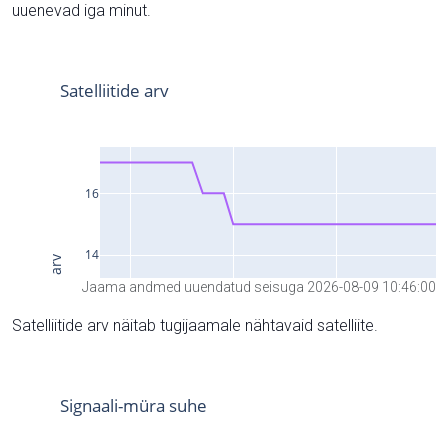
uuenevad iga minut.
Jaama andmed uuendatud seisuga 2026-08-09 10:46:00
Satelliitide arv näitab tugijaamale nähtavaid satelliite.