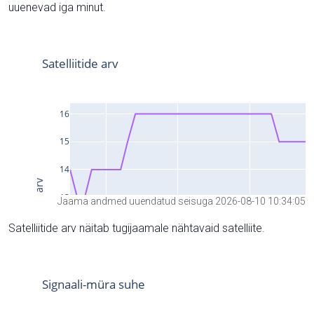
uuenevad iga minut.
Jaama andmed uuendatud seisuga 2026-08-10 10:34:05
Satelliitide arv näitab tugijaamale nähtavaid satelliite.