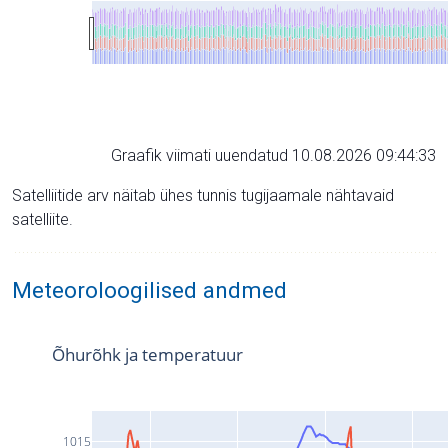
Graafik viimati uuendatud 10.08.2026 09:44:33
Satelliitide arv näitab ühes tunnis tugijaamale nähtavaid
satelliite.
Meteoroloogilised andmed
Õhurõhk ja temperatuur
1015