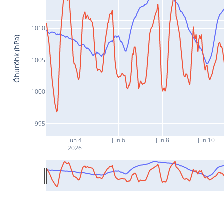
1010
Õhurõhk (hPa)
1005
1000
995
Jun 4
Jun 6
Jun 8
Jun 10
2026