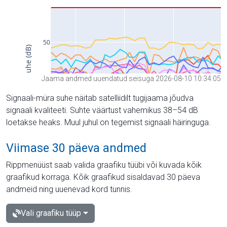
Jaama andmed uuendatud seisuga 2026-08-10 10:34:05
Signaali-müra suhe näitab satelliidilt tugijaama jõudva
signaali kvaliteeti. Suhte väärtust vahemikus 38–54 dB
loetakse heaks. Muul juhul on tegemist signaali häiringuga.
Viimase 30 päeva andmed
Rippmenüüst saab valida graafiku tüübi või kuvada kõik
graafikud korraga. Kõik graafikud sisaldavad 30 päeva
andmeid ning uuenevad kord tunnis.
Vali graafiku tüüp