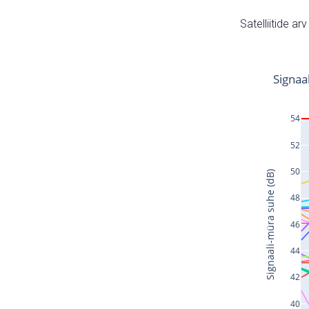
Satelliitide ar