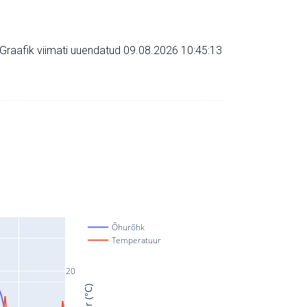
Graafik viimati uuendatud 09.08.2026 10:45:13
Õhurõhk
Temperatuur
20