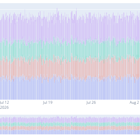
Jul 12
Jul 19
Jul 26
Aug 2
2026