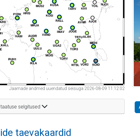
Jaamade andmed uuendatud seisuga 2026-08-09 11:12:02
taatuse selgitused
itide taevakaardid