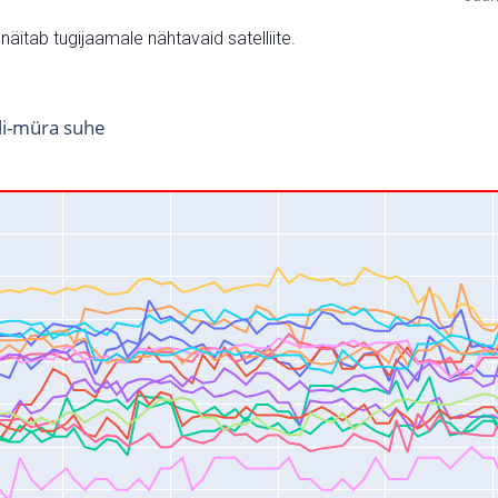
v näitab tugijaamale nähtavaid satelliite.