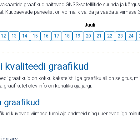
aevakaartide graafikud näitavad GNSS-satelliitide suunda ja kõr
l. Kuupäevade paneelist on võimalik valida ja vaadata viimase 3
Juuli
12
13
14
15
16
17
18
19
20
21
22
23
24
i kvaliteedi graafikud
teedi graafikuid on kokku kaksteist. Iga graafiku all on selgitus, 
ja graafikutel olev info on kohaliku aja järgi.
a graafikud
fikud kuvavad viimase tunni aja andmeid ning uuenevad iga minut