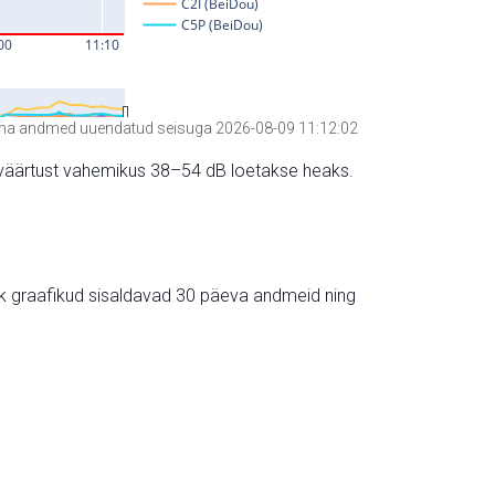
a andmed uuendatud seisuga 2026-08-09 11:12:02
hte väärtust vahemikus 38–54 dB loetakse heaks.
ik graafikud sisaldavad 30 päeva andmeid ning