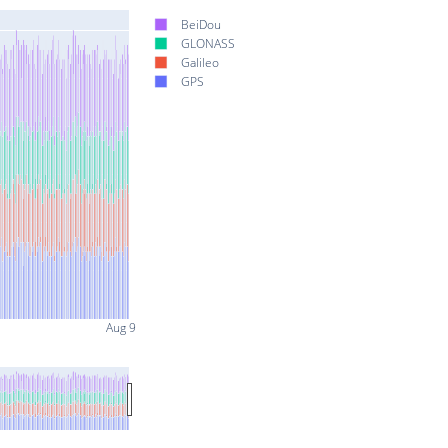
BeiDou
GLONASS
Galileo
GPS
Aug 9