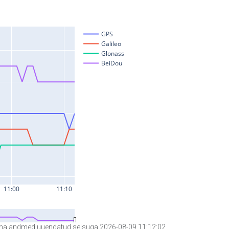
a andmed uuendatud seisuga 2026-08-09 11:12:02