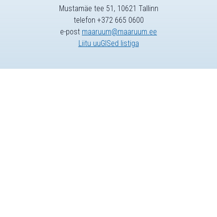
Mustamäe tee 51, 10621 Tallinn
telefon +372 665 0600
e-post
maaruum@maaruum.ee
Liitu uuGISed listiga