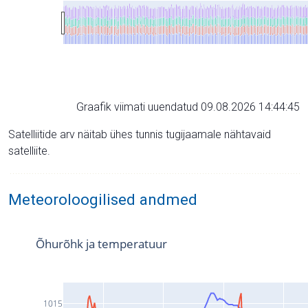
Graafik viimati uuendatud 09.08.2026 14:44:45
Satelliitide arv näitab ühes tunnis tugijaamale nähtavaid
satelliite.
Meteoroloogilised andmed
Õhurõhk ja temperatuur
1015