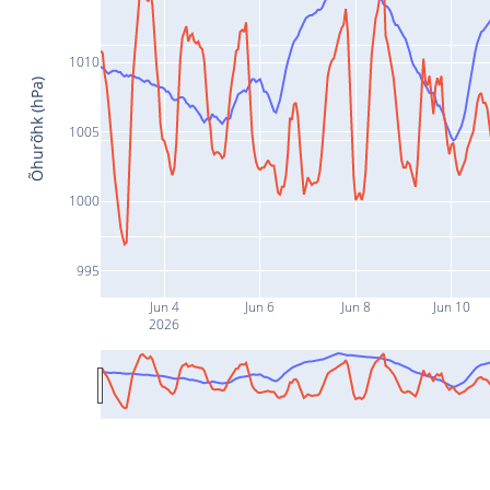
1010
Õhurõhk (hPa)
1005
1000
995
Jun 4
Jun 6
Jun 8
Jun 10
2026