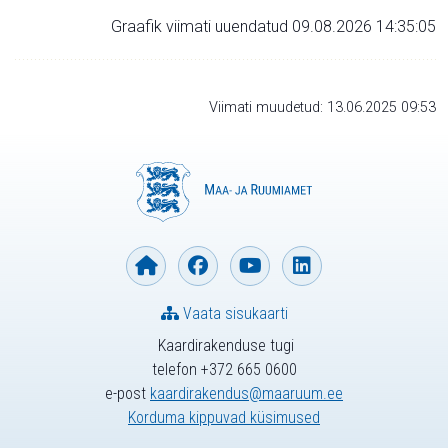
Graafik viimati uuendatud 09.08.2026 14:35:05
Viimati muudetud: 13.06.2025 09:53
Vaata sisukaarti
Kaardirakenduse tugi
telefon +372 665 0600
e-post
kaardirakendus@maaruum.ee
Korduma kippuvad küsimused