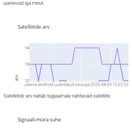
uuenevad iga minut.
Jaama andmed uuendatud seisuga 2026-08-09 15:02:02
Satelliitide arv näitab tugijaamale nähtavaid satelliite.