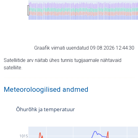
Graafik viimati uuendatud 09.08.2026 12:44:30
Satelliitide arv näitab ühes tunnis tugijaamale nähtavaid
satelliite.
Meteoroloogilised andmed
Õhurõhk ja temperatuur
1015