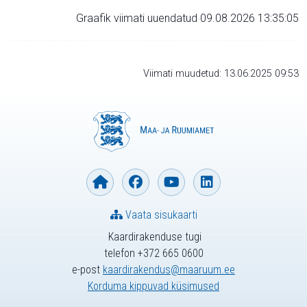
Graafik viimati uuendatud 09.08.2026 13:35:05
Viimati muudetud: 13.06.2025 09:53
Vaata sisukaarti
Kaardirakenduse tugi
telefon +372 665 0600
e-post
kaardirakendus@maaruum.ee
Korduma kippuvad küsimused