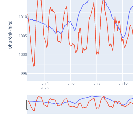
1010
Õhurõhk (hPa)
1005
1000
995
Jun 4
Jun 6
Jun 8
Jun 10
2026