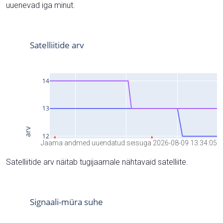
uuenevad iga minut.
Jaama andmed uuendatud seisuga 2026-08-09 13:34:05
Satelliitide arv näitab tugijaamale nähtavaid satelliite.