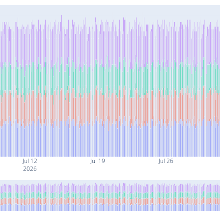
Jul 12
Jul 19
Jul 26
2026