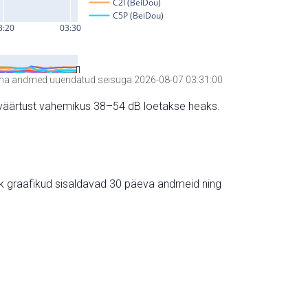
a andmed uuendatud seisuga 2026-08-07 03:31:00
hte väärtust vahemikus 38–54 dB loetakse heaks.
ik graafikud sisaldavad 30 päeva andmeid ning