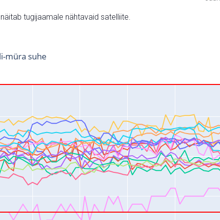
v näitab tugijaamale nähtavaid satelliite.