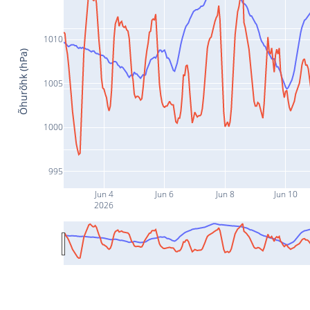
1010
Õhurõhk (hPa)
1005
1000
995
Jun 4
Jun 6
Jun 8
Jun 10
2026