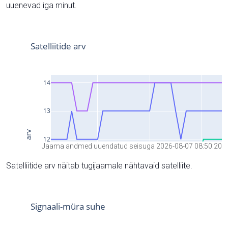
uuenevad iga minut.
Jaama andmed uuendatud seisuga 2026-08-07 08:50:20
Satelliitide arv näitab tugijaamale nähtavaid satelliite.