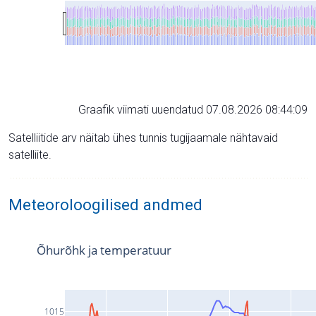
Graafik viimati uuendatud 07.08.2026 08:44:09
Satelliitide arv näitab ühes tunnis tugijaamale nähtavaid
satelliite.
Meteoroloogilised andmed
Õhurõhk ja temperatuur
1015