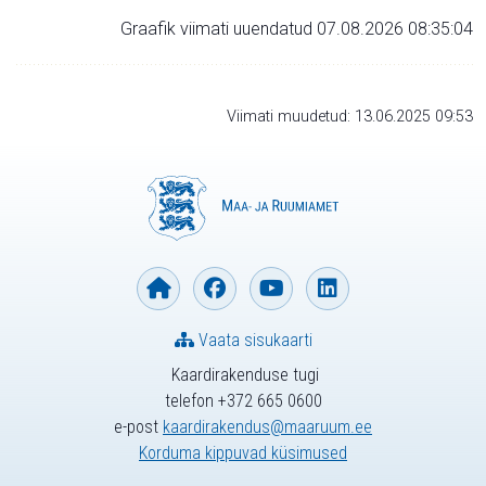
Graafik viimati uuendatud 07.08.2026 08:35:04
Viimati muudetud: 13.06.2025 09:53
Vaata sisukaarti
Kaardirakenduse tugi
telefon +372 665 0600
e-post
kaardirakendus@maaruum.ee
Korduma kippuvad küsimused