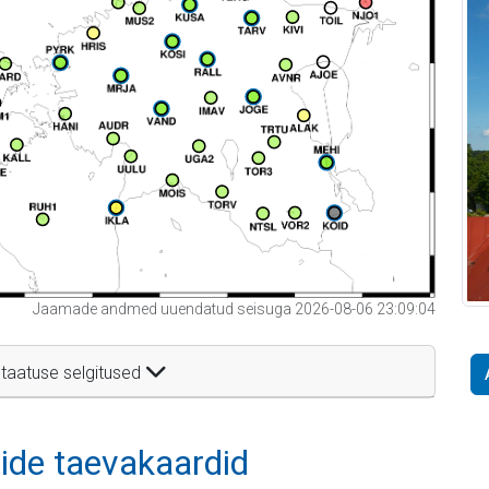
Jaamade andmed uuendatud seisuga 2026-08-06 23:09:04
taatuse selgitused
itide taevakaardid