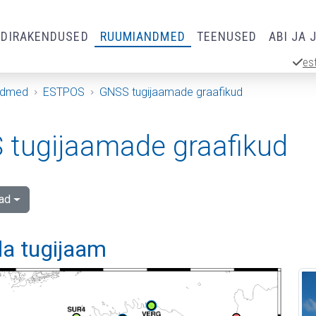
RDIRAKENDUSED
RUUMIANDMED
TEENUSED
ABI JA 
es
ndmed
ESTPOS
GNSS tugijaamade graafikud
tugijaamade graafikud
ad
la tugijaam