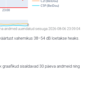
a andmed uuendatud seisuga 2026-08-06 23:09:04
hte väärtust vahemikus 38–54 dB loetakse heaks.
ik graafikud sisaldavad 30 päeva andmeid ning