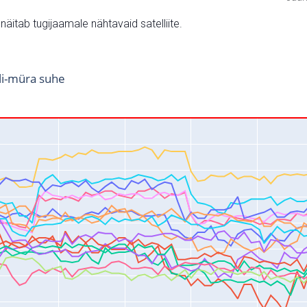
v näitab tugijaamale nähtavaid satelliite.