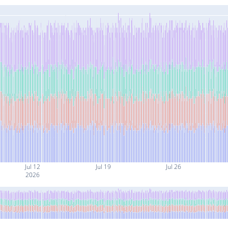
Jul 12
Jul 19
Jul 26
2026