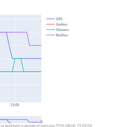
a andmed uuendatud seisuga 2026-08-06 23:09:04