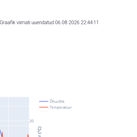
Graafik viimati uuendatud 06.08.2026 22:44:11
Õhurõhk
Temperatuur
20