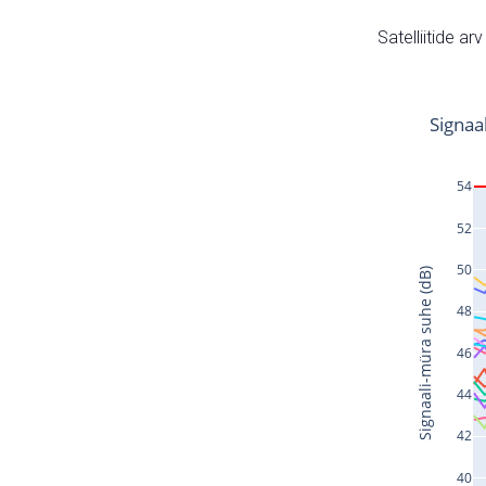
Satelliitide ar