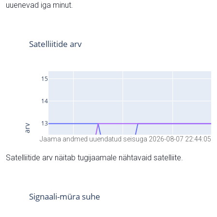
uuenevad iga minut.
Jaama andmed uuendatud seisuga 2026-08-07 22:44:05
Satelliitide arv näitab tugijaamale nähtavaid satelliite.