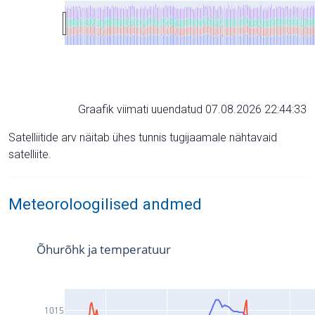
Graafik viimati uuendatud 07.08.2026 22:44:33
Satelliitide arv näitab ühes tunnis tugijaamale nähtavaid
satelliite.
Meteoroloogilised andmed
Õhurõhk ja temperatuur
1015