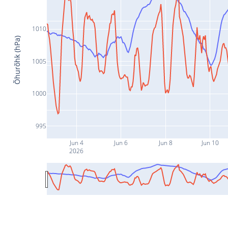
1010
Õhurõhk (hPa)
1005
1000
995
Jun 4
Jun 6
Jun 8
Jun 10
2026