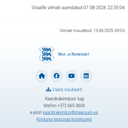
Graafik viimati uuendatud 07.08.2026 22:35:04
Viimati muudetud: 13.06.2025 09:53
Vaata sisukaarti
Kaardirakenduse tugi
telefon +372 665 0600
e-post
kaardirakendus@maaruum.ee
Korduma kippuvad küsimused