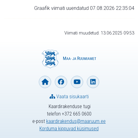
Graafik viimati uuendatud 07.08.2026 22:35:04
Viimati muudetud: 13.06.2025 09:53
Vaata sisukaarti
Kaardirakenduse tugi
telefon +372 665 0600
e-post
kaardirakendus@maaruum.ee
Korduma kippuvad küsimused