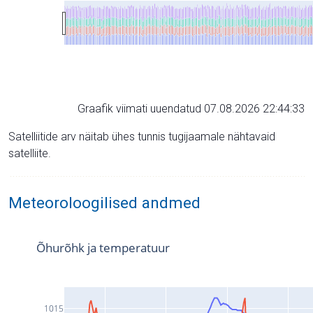
Graafik viimati uuendatud 07.08.2026 22:44:33
Satelliitide arv näitab ühes tunnis tugijaamale nähtavaid
satelliite.
Meteoroloogilised andmed
Õhurõhk ja temperatuur
1015