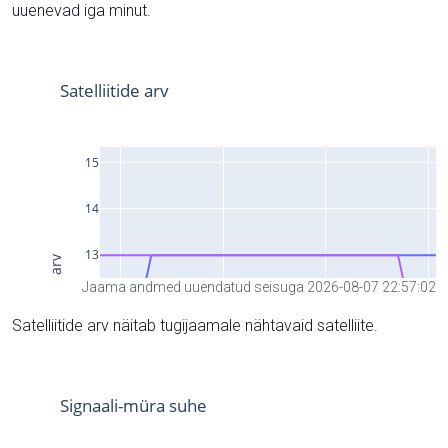
uuenevad iga minut.
Jaama andmed uuendatud seisuga 2026-08-07 22:57:02
Satelliitide arv näitab tugijaamale nähtavaid satelliite.