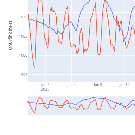
1010
Õhurõhk (hPa)
1005
1000
995
Jun 4
Jun 6
Jun 8
Jun 10
2026