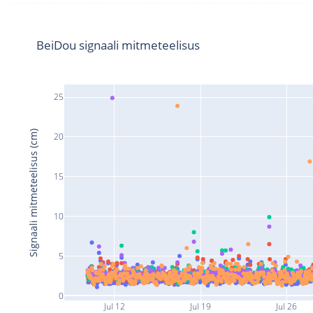
BeiDou signaali mitmeteelisus
25
Signaali mitmeteelisus (cm)
20
15
10
5
0
Jul 12
Jul 19
Jul 26