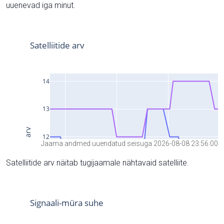
uuenevad iga minut.
Jaama andmed uuendatud seisuga 2026-08-08 23:56:00
Satelliitide arv näitab tugijaamale nähtavaid satelliite.