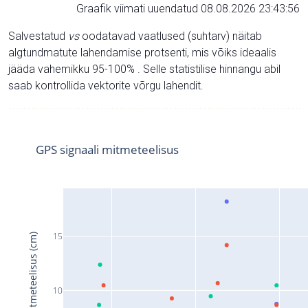
Graafik viimati uuendatud 08.08.2026 23:43:56
Salvestatud
vs
oodatavad vaatlused (suhtarv) näitab
algtundmatute lahendamise protsenti, mis võiks ideaalis
jääda vahemikku 95-100% . Selle statistilise hinnangu abil
saab kontrollida vektorite võrgu lahendit.
GPS signaali mitmeteelisus
15
Signaali mitmeteelisus (cm)
10