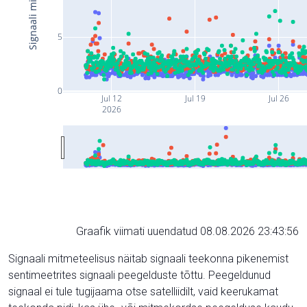
5
0
Jul 12
Jul 19
Jul 26
2026
Graafik viimati uuendatud 08.08.2026 23:43:56
Signaali mitmeteelisus näitab signaali teekonna pikenemist
sentimeetrites signaali peegelduste tõttu. Peegeldunud
signaal ei tule tugijaama otse satelliidilt, vaid keerukamat