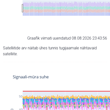
Graafik viimati uuendatud 08.08.2026 23:43:56
Satelliitide arv näitab ühes tunnis tugijaamale nähtavaid
satelliite.
Signaali-müra suhe
50
40