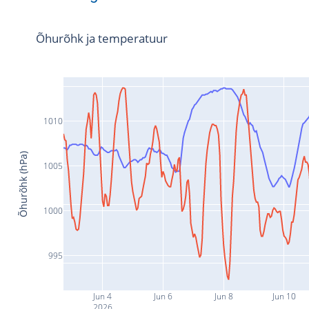
Õhurõhk ja temperatuur
1010
Õhurõhk (hPa)
1005
1000
995
Jun 4
Jun 6
Jun 8
Jun 10
2026