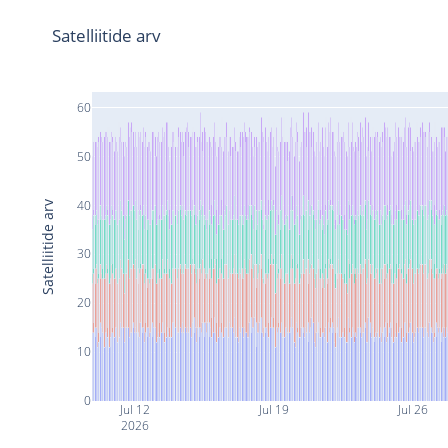
Satelliitide arv
60
50
40
Satelliitide arv
30
20
10
0
Jul 12
Jul 19
Jul 26
2026