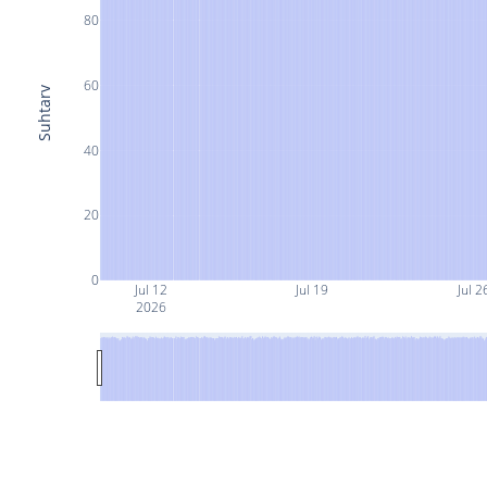
80
60
Suhtarv
40
20
0
Jul 12
Jul 19
Jul 2
2026