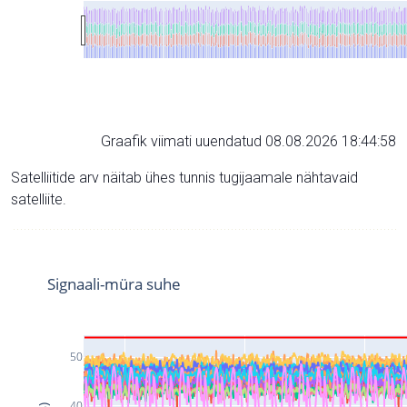
Graafik viimati uuendatud 08.08.2026 18:44:58
Satelliitide arv näitab ühes tunnis tugijaamale nähtavaid
satelliite.
Signaali-müra suhe
50
40