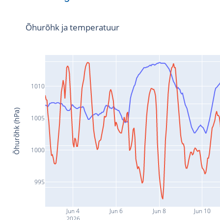
Õhurõhk ja temperatuur
1010
Õhurõhk (hPa)
1005
1000
995
Jun 4
Jun 6
Jun 8
Jun 10
2026