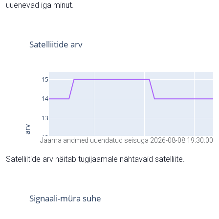
uuenevad iga minut.
Jaama andmed uuendatud seisuga 2026-08-08 19:30:00
Satelliitide arv näitab tugijaamale nähtavaid satelliite.