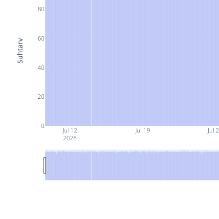
80
60
Suhtarv
40
20
0
Jul 12
Jul 19
Jul 
2026