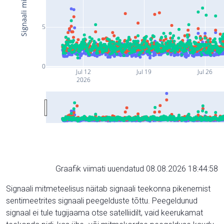
5
0
Jul 12
Jul 19
Jul 26
2026
Graafik viimati uuendatud 08.08.2026 18:44:58
Signaali mitmeteelisus näitab signaali teekonna pikenemist
sentimeetrites signaali peegelduste tõttu. Peegeldunud
signaal ei tule tugijaama otse satelliidilt, vaid keerukamat