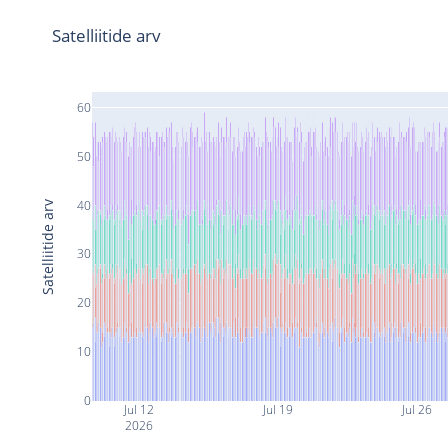
Satelliitide arv
60
50
40
Satelliitide arv
30
20
10
0
Jul 12
Jul 19
Jul 26
2026