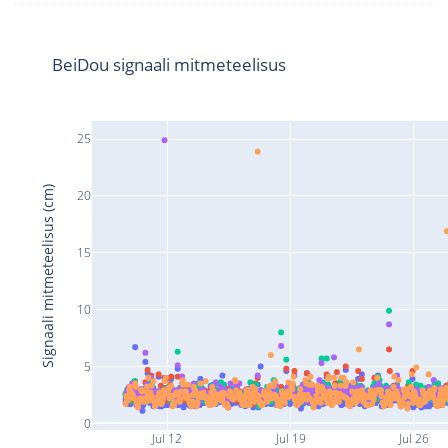
BeiDou signaali mitmeteelisus
25
Signaali mitmeteelisus (cm)
20
15
10
5
0
Jul 12
Jul 19
Jul 26