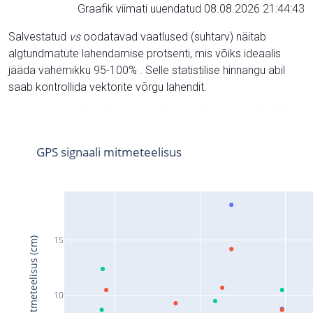
Graafik viimati uuendatud 08.08.2026 21:44:43
Salvestatud
vs
oodatavad vaatlused (suhtarv) näitab
algtundmatute lahendamise protsenti, mis võiks ideaalis
jääda vahemikku 95-100% . Selle statistilise hinnangu abil
saab kontrollida vektorite võrgu lahendit.
GPS signaali mitmeteelisus
15
Signaali mitmeteelisus (cm)
10