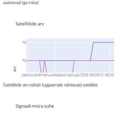
uuenevad iga minut.
Jaama andmed uuendatud seisuga 2026-08-08 21:48:00
Satelliitide arv näitab tugijaamale nähtavaid satelliite.