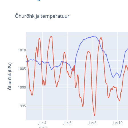
Õhurõhk ja temperatuur
1010
Õhurõhk (hPa)
1005
1000
995
Jun 4
Jun 6
Jun 8
Jun 10
2026