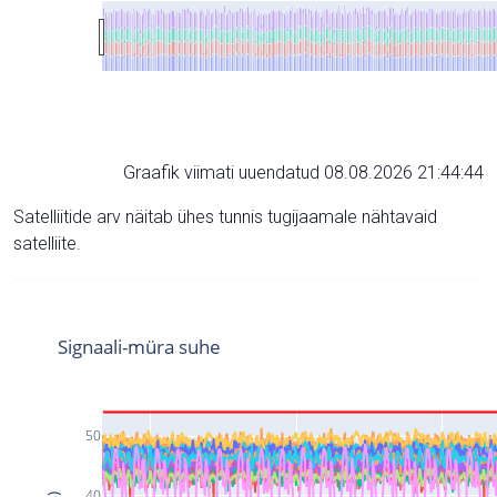
Graafik viimati uuendatud 08.08.2026 21:44:44
Satelliitide arv näitab ühes tunnis tugijaamale nähtavaid
satelliite.
Signaali-müra suhe
50
40