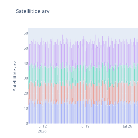
Satelliitide arv
60
50
40
Satelliitide arv
30
20
10
0
Jul 12
Jul 19
Jul 26
2026