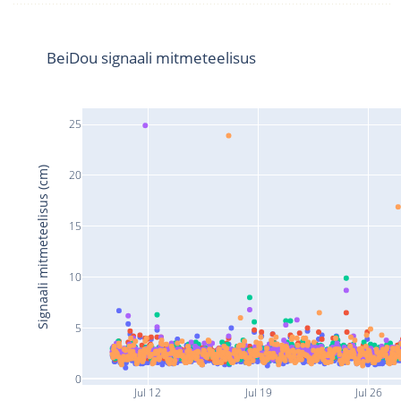
BeiDou signaali mitmeteelisus
25
Signaali mitmeteelisus (cm)
20
15
10
5
0
Jul 12
Jul 19
Jul 26