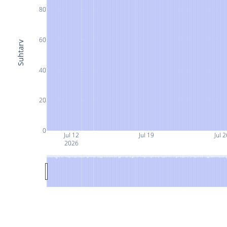
80
60
Suhtarv
40
20
0
Jul 12
Jul 19
Jul 2
2026