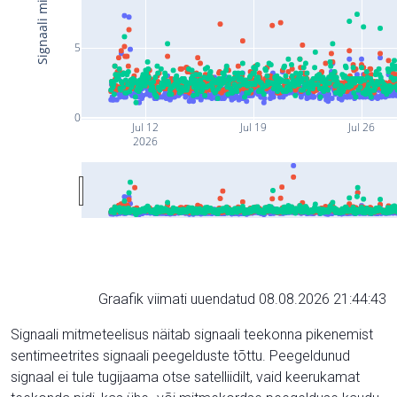
5
0
Jul 12
Jul 19
Jul 26
2026
Graafik viimati uuendatud 08.08.2026 21:44:43
Signaali mitmeteelisus näitab signaali teekonna pikenemist
sentimeetrites signaali peegelduste tõttu. Peegeldunud
signaal ei tule tugijaama otse satelliidilt, vaid keerukamat