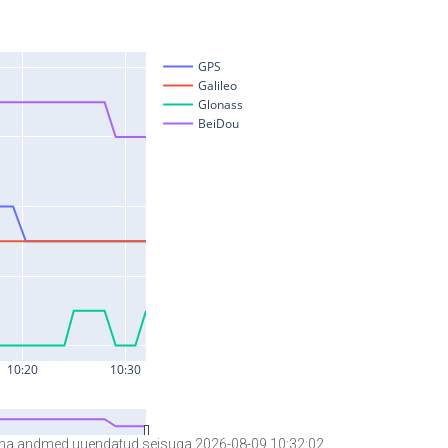
a andmed uuendatud seisuga 2026-08-09 10:32:02