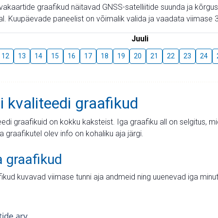
aevakaartide graafikud näitavad GNSS-satelliitide suunda ja kõr
l. Kuupäevade paneelist on võimalik valida ja vaadata viimase 3
Juuli
12
13
14
15
16
17
18
19
20
21
22
23
24
i kvaliteedi graafikud
teedi graafikuid on kokku kaksteist. Iga graafiku all on selgitus, 
ja graafikutel olev info on kohaliku aja järgi.
a graafikud
fikud kuvavad viimase tunni aja andmeid ning uuenevad iga minut