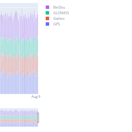
BeiDou
GLONASS
Galileo
GPS
Aug 9