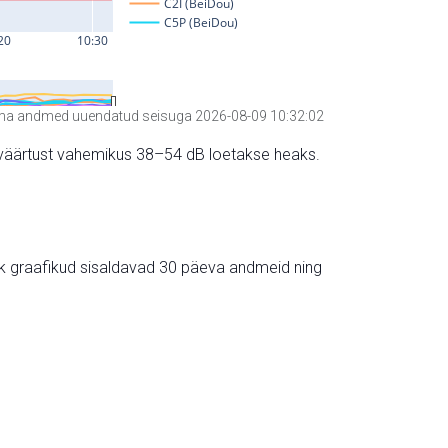
a andmed uuendatud seisuga 2026-08-09 10:32:02
hte väärtust vahemikus 38–54 dB loetakse heaks.
ik graafikud sisaldavad 30 päeva andmeid ning