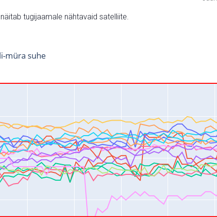
v näitab tugijaamale nähtavaid satelliite.