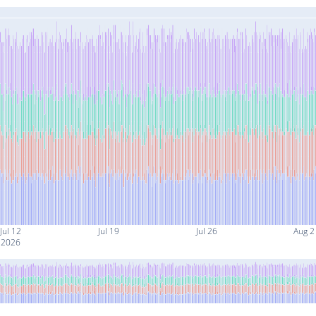
Jul 12
Jul 19
Jul 26
Aug 2
2026