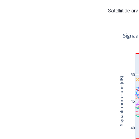
Satelliitide ar