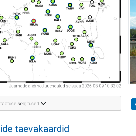
Jaamade andmed uuendatud seisuga 2026-08-09 10:32:02
taatuse selgitused
itide taevakaardid