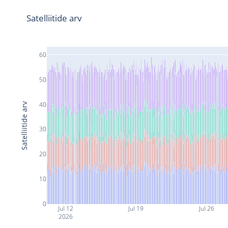
Satelliitide arv
60
50
40
Satelliitide arv
30
20
10
0
Jul 12
Jul 19
Jul 26
2026