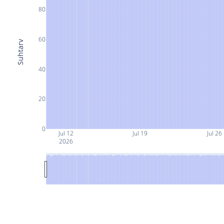
80
60
Suhtarv
40
20
0
Jul 12
Jul 19
Jul 26
2026