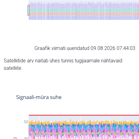
Graafik viimati uuendatud 09.08.2026 07:44:03
Satelliitide arv näitab ühes tunnis tugijaamale nähtavaid
satelliite.
Signaali-müra suhe
50
40