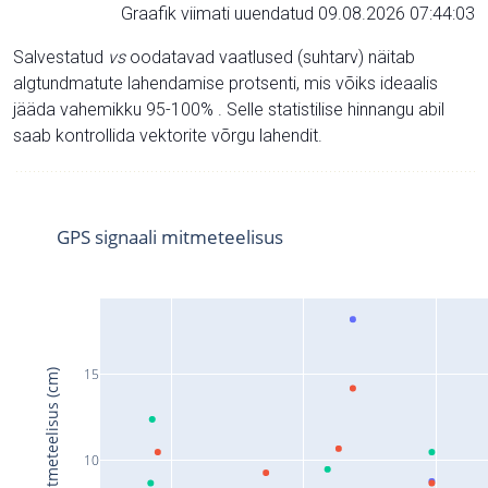
Graafik viimati uuendatud 09.08.2026 07:44:03
Salvestatud
vs
oodatavad vaatlused (suhtarv) näitab
algtundmatute lahendamise protsenti, mis võiks ideaalis
jääda vahemikku 95-100% . Selle statistilise hinnangu abil
saab kontrollida vektorite võrgu lahendit.
GPS signaali mitmeteelisus
15
Signaali mitmeteelisus (cm)
10