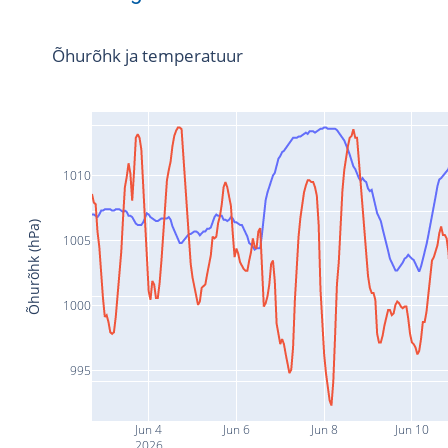
Õhurõhk ja temperatuur
1010
Õhurõhk (hPa)
1005
1000
995
Jun 4
Jun 6
Jun 8
Jun 10
2026