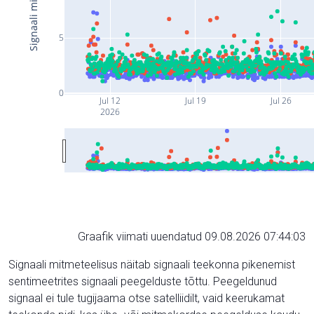
5
0
Jul 12
Jul 19
Jul 26
2026
Graafik viimati uuendatud 09.08.2026 07:44:03
Signaali mitmeteelisus näitab signaali teekonna pikenemist
sentimeetrites signaali peegelduste tõttu. Peegeldunud
signaal ei tule tugijaama otse satelliidilt, vaid keerukamat