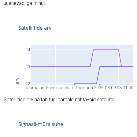
uuenevad iga minut.
Jaama andmed uuendatud seisuga 2026-08-09 08:31:00
Satelliitide arv näitab tugijaamale nähtavaid satelliite.