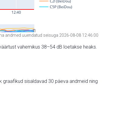
a andmed uuendatud seisuga 2026-08-08 12:46:00
hte väärtust vahemikus 38–54 dB loetakse heaks.
ik graafikud sisaldavad 30 päeva andmeid ning