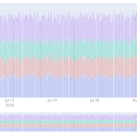
Jul 12
Jul 19
Jul 26
Au
2026