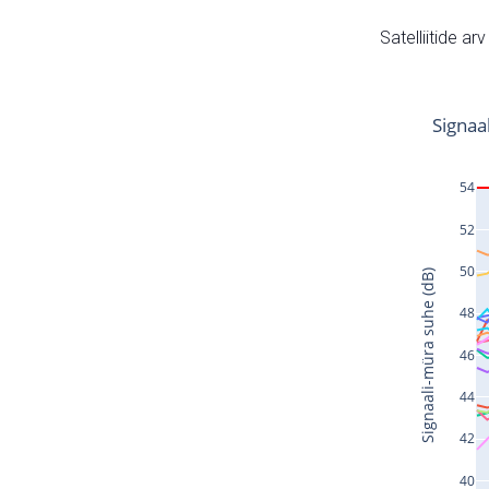
Satelliitide ar