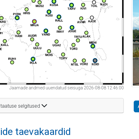
Jaamade andmed uuendatud seisuga 2026-08-08 12:46:00
taatuse selgitused
itide taevakaardid