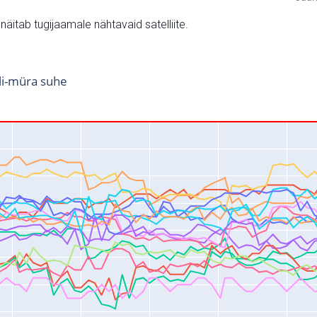
v näitab tugijaamale nähtavaid satelliite.