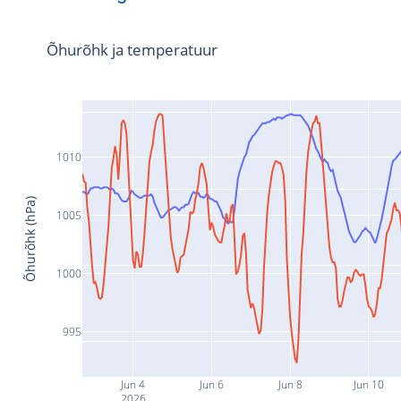
Õhurõhk ja temperatuur
1010
Õhurõhk (hPa)
1005
1000
995
Jun 4
Jun 6
Jun 8
Jun 10
2026