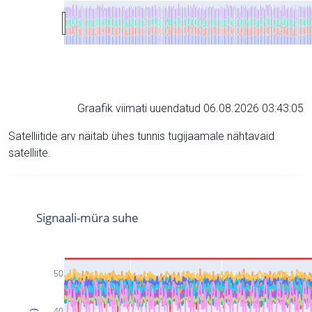
Graafik viimati uuendatud 06.08.2026 03:43:05
Satelliitide arv näitab ühes tunnis tugijaamale nähtavaid
satelliite.
Signaali-müra suhe
50
40