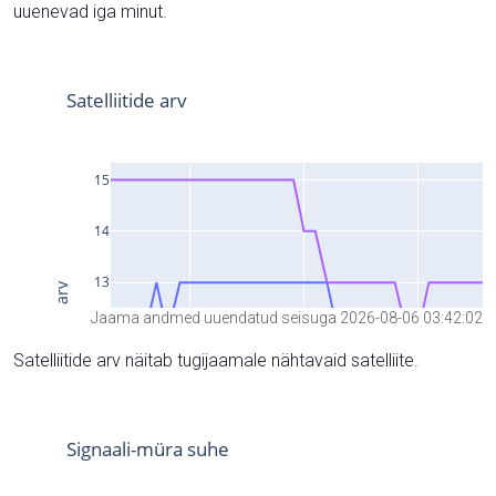
uuenevad iga minut.
Jaama andmed uuendatud seisuga 2026-08-06 03:42:02
Satelliitide arv näitab tugijaamale nähtavaid satelliite.