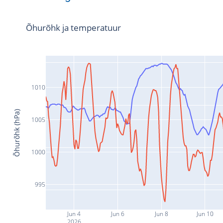
Õhurõhk ja temperatuur
1010
Õhurõhk (hPa)
1005
1000
995
Jun 4
Jun 6
Jun 8
Jun 10
2026