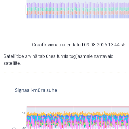
Graafik viimati uuendatud 09.08.2026 13:44:55
Satelliitide arv näitab ühes tunnis tugijaamale nähtavaid
satelliite.
Signaali-müra suhe
50
40