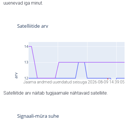
uuenevad iga minut.
Jaama andmed uuendatud seisuga 2026-08-09 14:39:05
Satelliitide arv näitab tugijaamale nähtavaid satelliite.