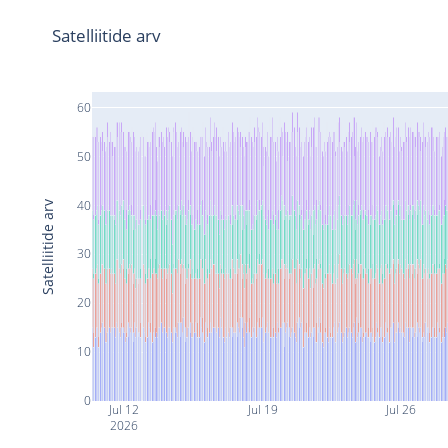
Satelliitide arv
60
50
40
Satelliitide arv
30
20
10
0
Jul 12
Jul 19
Jul 26
2026