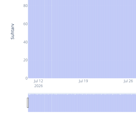
80
60
Suhtarv
40
20
0
Jul 12
Jul 19
Jul 26
2026