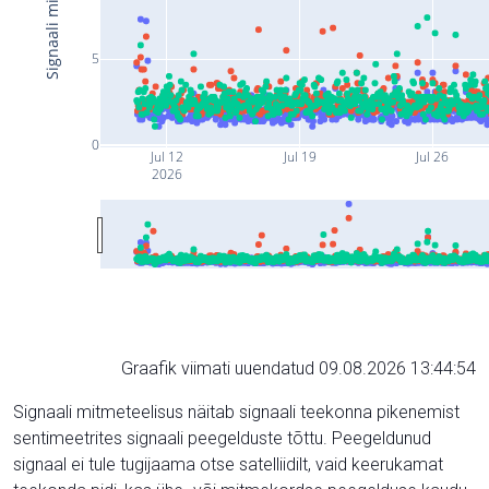
5
0
Jul 12
Jul 19
Jul 26
2026
Graafik viimati uuendatud 09.08.2026 13:44:54
Signaali mitmeteelisus näitab signaali teekonna pikenemist
sentimeetrites signaali peegelduste tõttu. Peegeldunud
signaal ei tule tugijaama otse satelliidilt, vaid keerukamat