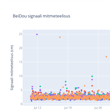
BeiDou signaali mitmeteelisus
25
Signaali mitmeteelisus (cm)
20
15
10
5
0
Jul 12
Jul 19
Jul 26