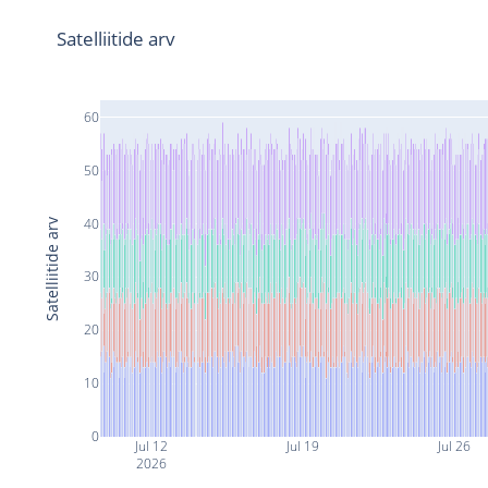
Satelliitide arv
60
50
40
Satelliitide arv
30
20
10
0
Jul 12
Jul 19
Jul 26
2026