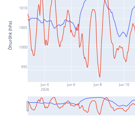
1010
Õhurõhk (hPa)
1005
1000
995
Jun 4
Jun 6
Jun 8
Jun 10
2026