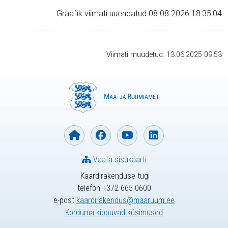
Graafik viimati uuendatud 08.08.2026 18:35:04
Viimati muudetud: 13.06.2025 09:53
Vaata sisukaarti
Kaardirakenduse tugi
telefon +372 665 0600
e-post
kaardirakendus@maaruum.ee
Korduma kippuvad küsimused