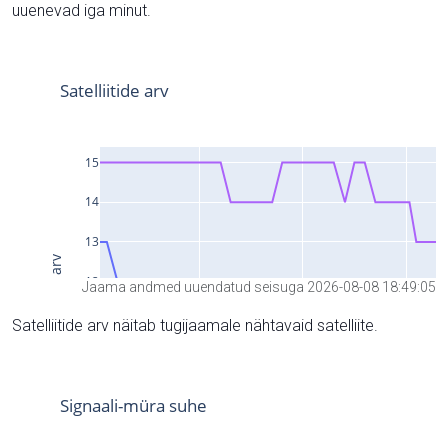
uuenevad iga minut.
Jaama andmed uuendatud seisuga 2026-08-08 18:49:05
Satelliitide arv näitab tugijaamale nähtavaid satelliite.