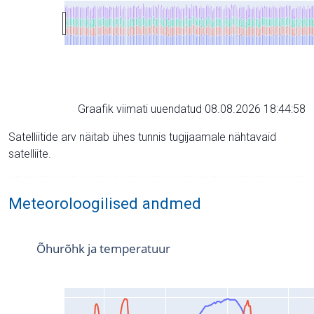
Graafik viimati uuendatud 08.08.2026 18:44:58
Satelliitide arv näitab ühes tunnis tugijaamale nähtavaid
satelliite.
Meteoroloogilised andmed
Õhurõhk ja temperatuur