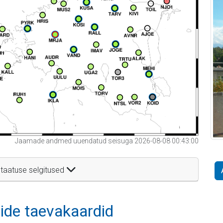
Jaamade andmed uuendatud seisuga 2026-08-08 00:43:00
taatuse selgitused
itide taevakaardid