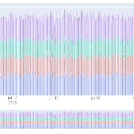
Jul 12
Jul 19
Jul 26
2026