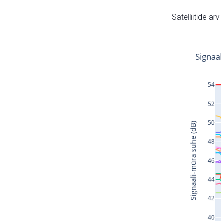
Satelliitide ar