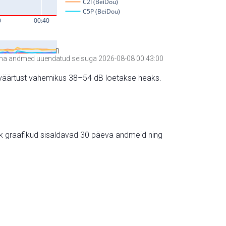
a andmed uuendatud seisuga 2026-08-08 00:43:00
hte väärtust vahemikus 38–54 dB loetakse heaks.
ik graafikud sisaldavad 30 päeva andmeid ning