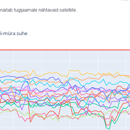
v näitab tugijaamale nähtavaid satelliite.