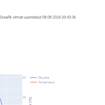
Graafik viimati uuendatud 08.08.2026 00:43:36
25
Õhurõhk
Temperatuur
20