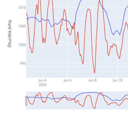
1010
Õhurõhk (hPa)
1005
1000
995
Jun 4
Jun 6
Jun 8
Jun 10
2026