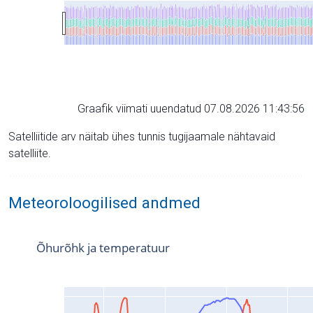
Graafik viimati uuendatud 07.08.2026 11:43:56
Satelliitide arv näitab ühes tunnis tugijaamale nähtavaid
satelliite.
Meteoroloogilised andmed
Õhurõhk ja temperatuur