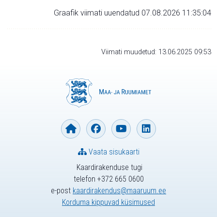
Graafik viimati uuendatud 07.08.2026 11:35:04
Viimati muudetud: 13.06.2025 09:53
Vaata sisukaarti
Kaardirakenduse tugi
telefon +372 665 0600
e-post
kaardirakendus@maaruum.ee
Korduma kippuvad küsimused