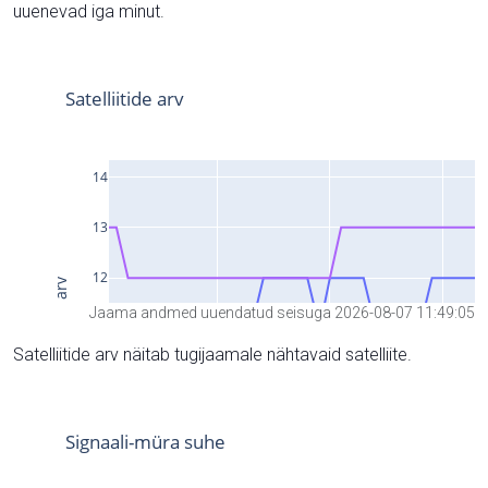
uuenevad iga minut.
Jaama andmed uuendatud seisuga 2026-08-07 11:49:05
Satelliitide arv näitab tugijaamale nähtavaid satelliite.