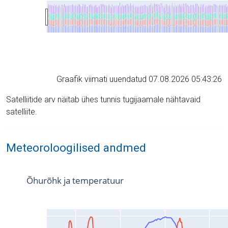
Graafik viimati uuendatud 07.08.2026 05:43:26
Satelliitide arv näitab ühes tunnis tugijaamale nähtavaid
satelliite.
Meteoroloogilised andmed
Õhurõhk ja temperatuur