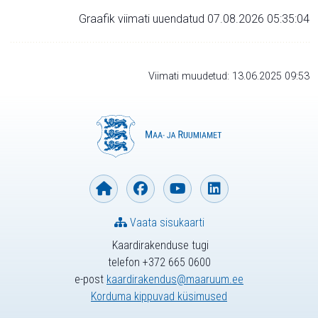
Graafik viimati uuendatud 07.08.2026 05:35:04
Viimati muudetud: 13.06.2025 09:53
Vaata sisukaarti
Kaardirakenduse tugi
telefon +372 665 0600
e-post
kaardirakendus@maaruum.ee
Korduma kippuvad küsimused