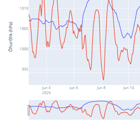
1010
Õhurõhk (hPa)
1005
1000
995
Jun 4
Jun 6
Jun 8
Jun 10
2026