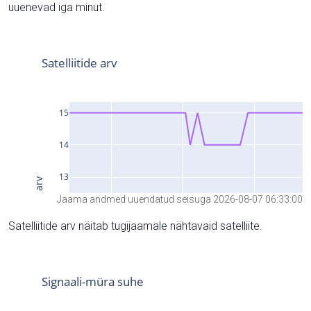
uuenevad iga minut.
Jaama andmed uuendatud seisuga 2026-08-07 06:33:00
Satelliitide arv näitab tugijaamale nähtavaid satelliite.