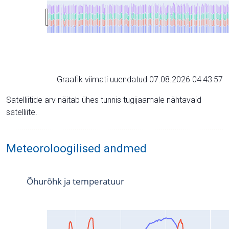
Graafik viimati uuendatud 07.08.2026 04:43:57
Satelliitide arv näitab ühes tunnis tugijaamale nähtavaid
satelliite.
Meteoroloogilised andmed
Õhurõhk ja temperatuur