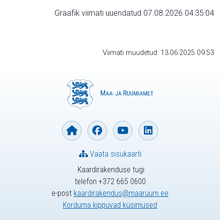
Graafik viimati uuendatud 07.08.2026 04:35:04
Viimati muudetud: 13.06.2025 09:53
Vaata sisukaarti
Kaardirakenduse tugi
telefon +372 665 0600
e-post
kaardirakendus@maaruum.ee
Korduma kippuvad küsimused