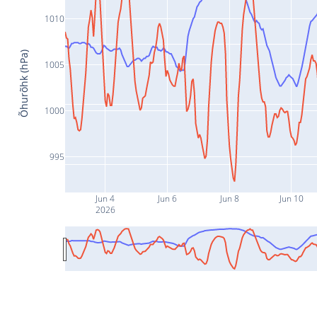
1010
Õhurõhk (hPa)
1005
1000
995
Jun 4
Jun 6
Jun 8
Jun 10
2026