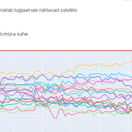
v näitab tugijaamale nähtavaid satelliite.