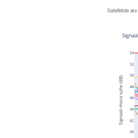
Satelliitide ar