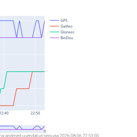
a andmed uuendatud seisuga 2026-08-06 22:53:00