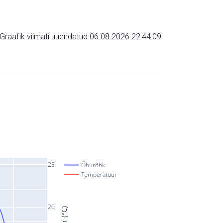
Graafik viimati uuendatud 06.08.2026 22:44:09
25
Õhurõhk
Temperatuur
20