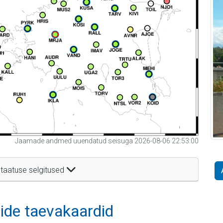
Jaamade andmed uuendatud seisuga 2026-08-06 22:53:00
taatuse selgitused
itide taevakaardid