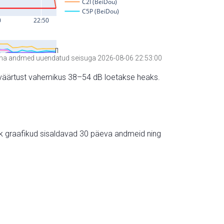
a andmed uuendatud seisuga 2026-08-06 22:53:00
hte väärtust vahemikus 38–54 dB loetakse heaks.
ik graafikud sisaldavad 30 päeva andmeid ning