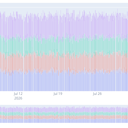
Jul 12
Jul 19
Jul 26
2026