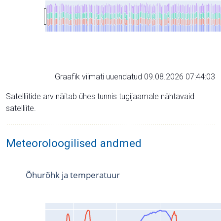
Graafik viimati uuendatud 09.08.2026 07:44:03
Satelliitide arv näitab ühes tunnis tugijaamale nähtavaid
satelliite.
Meteoroloogilised andmed
Õhurõhk ja temperatuur