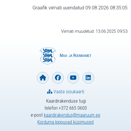
Graafik viimati uuendatud 09.08.2026 08:35:05
Viimati muudetud: 13.06.2025 09:53
Vaata sisukaarti
Kaardirakenduse tugi
telefon +372 665 0600
e-post
kaardirakendus@maaruum.ee
Korduma kippuvad küsimused