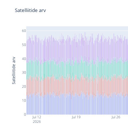
Satelliitide arv
60
50
40
Satelliitide arv
30
20
10
0
Jul 12
Jul 19
Jul 26
2026