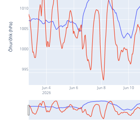
1010
Õhurõhk (hPa)
1005
1000
995
Jun 4
Jun 6
Jun 8
Jun 10
2026