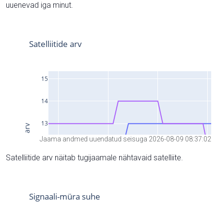
uuenevad iga minut.
Jaama andmed uuendatud seisuga 2026-08-09 08:37:02
Satelliitide arv näitab tugijaamale nähtavaid satelliite.