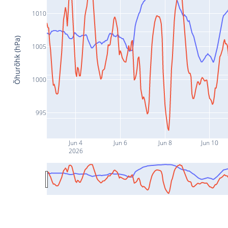
1010
Õhurõhk (hPa)
1005
1000
995
Jun 4
Jun 6
Jun 8
Jun 10
2026