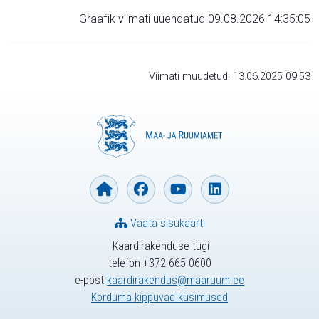
Graafik viimati uuendatud 09.08.2026 14:35:05
Viimati muudetud: 13.06.2025 09:53
Vaata sisukaarti
Kaardirakenduse tugi
telefon +372 665 0600
e-post
kaardirakendus@maaruum.ee
Korduma kippuvad küsimused