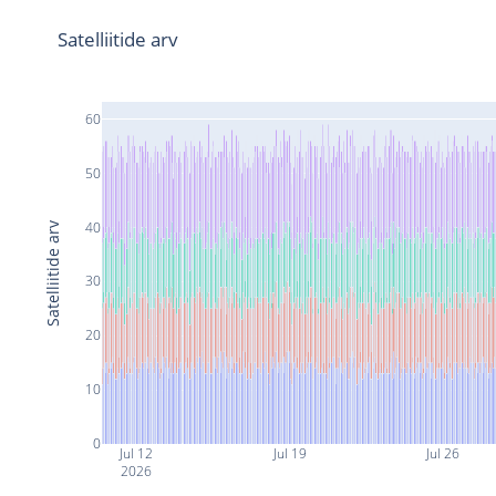
Satelliitide arv
60
50
40
Satelliitide arv
30
20
10
0
Jul 12
Jul 19
Jul 26
2026