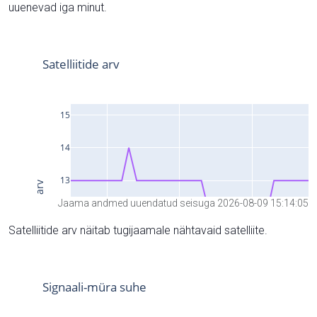
uuenevad iga minut.
Jaama andmed uuendatud seisuga 2026-08-09 15:14:05
Satelliitide arv näitab tugijaamale nähtavaid satelliite.