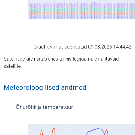
Graafik viimati uuendatud 09.08.2026 14:44:42
Satelliitide arv näitab ühes tunnis tugijaamale nähtavaid
satelliite.
Meteoroloogilised andmed
Õhurõhk ja temperatuur