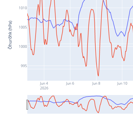
1010
Õhurõhk (hPa)
1005
1000
995
Jun 4
Jun 6
Jun 8
Jun 10
2026