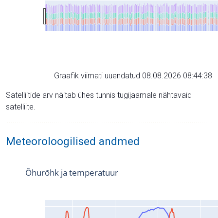
Graafik viimati uuendatud 08.08.2026 08:44:38
Satelliitide arv näitab ühes tunnis tugijaamale nähtavaid
satelliite.
Meteoroloogilised andmed
Õhurõhk ja temperatuur