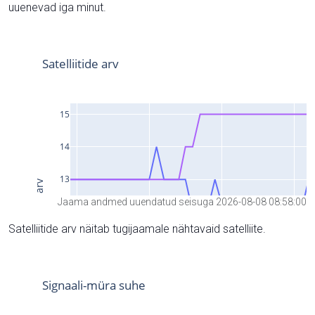
uuenevad iga minut.
Jaama andmed uuendatud seisuga 2026-08-08 08:58:00
Satelliitide arv näitab tugijaamale nähtavaid satelliite.