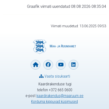
Graafik viimati uuendatud 08.08.2026 08:35:04
Viimati muudetud: 13.06.2025 09:53
Vaata sisukaarti
Kaardirakenduse tugi
telefon +372 665 0600
e-post
kaardirakendus@maaruum.ee
Korduma kippuvad küsimused