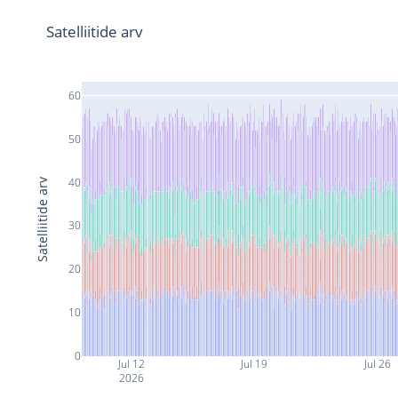
Satelliitide arv
60
50
40
Satelliitide arv
30
20
10
0
Jul 12
Jul 19
Jul 26
2026