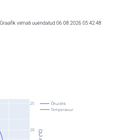
Graafik viimati uuendatud 06.08.2026 05:42:48
25
Õhurõhk
Temperatuur
20