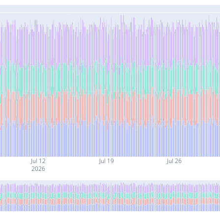
Jul 12
Jul 19
Jul 26
2026