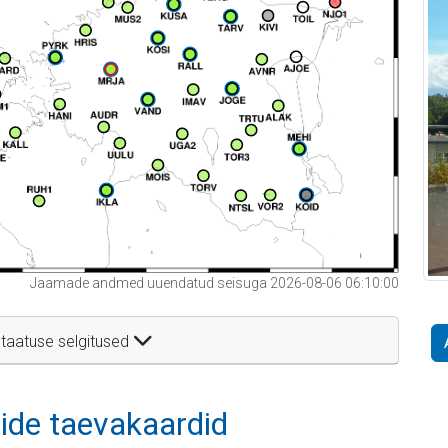
Jaamade andmed uuendatud seisuga 2026-08-06 06:10:00
taatuse selgitused
itide taevakaardid