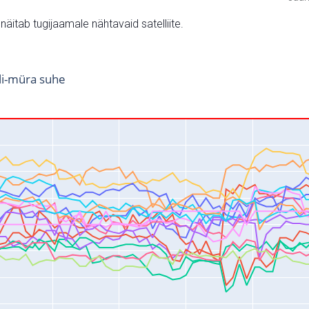
v näitab tugijaamale nähtavaid satelliite.