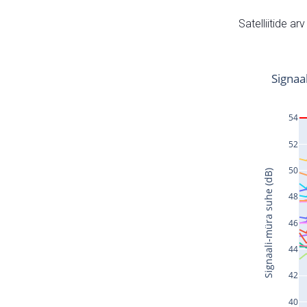
Satelliitide ar