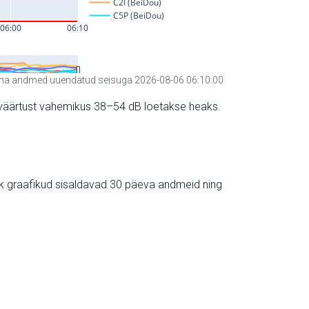
a andmed uuendatud seisuga 2026-08-06 06:10:00
hte väärtust vahemikus 38–54 dB loetakse heaks.
ik graafikud sisaldavad 30 päeva andmeid ning