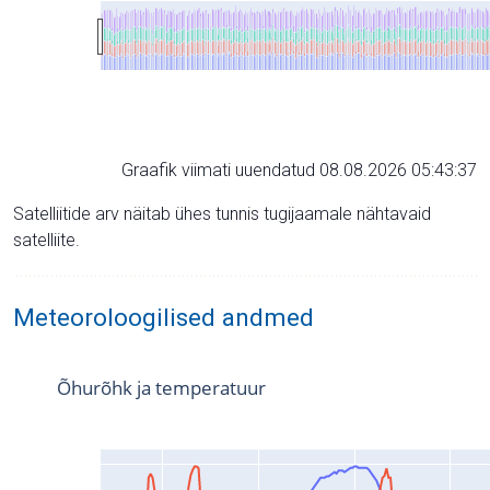
Graafik viimati uuendatud 08.08.2026 05:43:37
Satelliitide arv näitab ühes tunnis tugijaamale nähtavaid
satelliite.
Meteoroloogilised andmed
Õhurõhk ja temperatuur