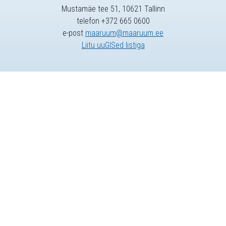
Mustamäe tee 51, 10621 Tallinn
telefon +372 665 0600
e-post
maaruum@maaruum.ee
Liitu uuGISed listiga