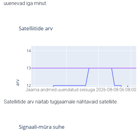
uuenevad iga minut.
Jaama andmed uuendatud seisuga 2026-08-08 06:08:00
Satelliitide arv näitab tugijaamale nähtavaid satelliite.