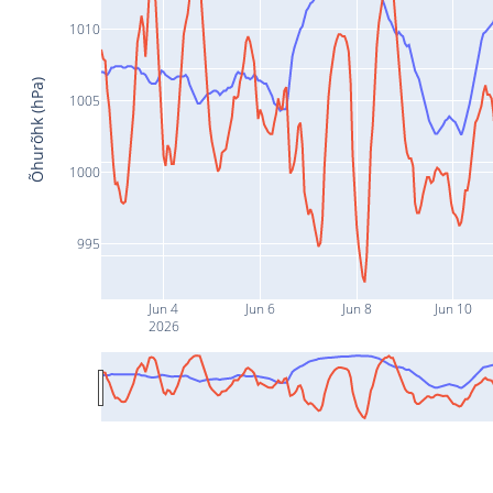
1010
Õhurõhk (hPa)
1005
1000
995
Jun 4
Jun 6
Jun 8
Jun 10
2026