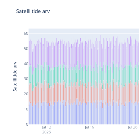
Satelliitide arv
60
50
40
Satelliitide arv
30
20
10
0
Jul 12
Jul 19
Jul 26
2026