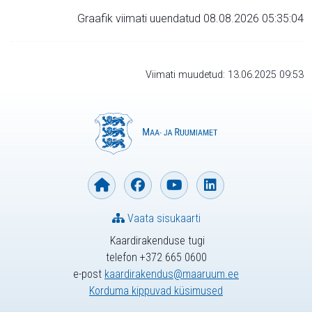
Graafik viimati uuendatud 08.08.2026 05:35:04
Viimati muudetud: 13.06.2025 09:53
Vaata sisukaarti
Kaardirakenduse tugi
telefon +372 665 0600
e-post
kaardirakendus@maaruum.ee
Korduma kippuvad küsimused