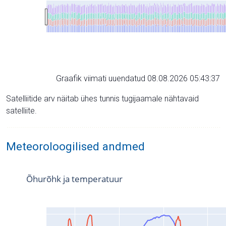
Graafik viimati uuendatud 08.08.2026 05:43:37
Satelliitide arv näitab ühes tunnis tugijaamale nähtavaid
satelliite.
Meteoroloogilised andmed
Õhurõhk ja temperatuur