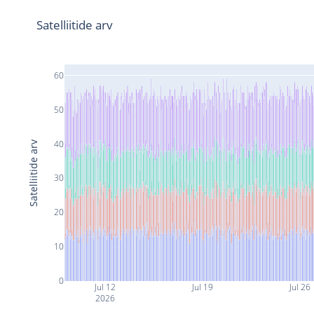
Satelliitide arv
60
50
40
Satelliitide arv
30
20
10
0
Jul 12
Jul 19
Jul 26
2026