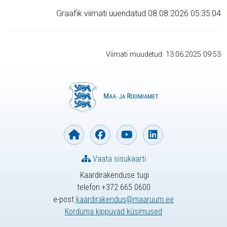
Graafik viimati uuendatud 08.08.2026 05:35:04
Viimati muudetud: 13.06.2025 09:53
Vaata sisukaarti
Kaardirakenduse tugi
telefon +372 665 0600
e-post
kaardirakendus@maaruum.ee
Korduma kippuvad küsimused