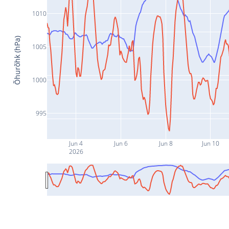
1010
Õhurõhk (hPa)
1005
1000
995
Jun 4
Jun 6
Jun 8
Jun 10
2026