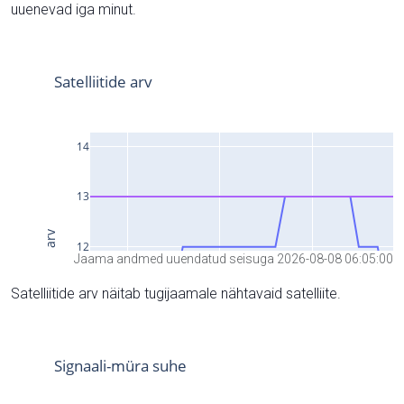
uuenevad iga minut.
Jaama andmed uuendatud seisuga 2026-08-08 06:05:00
Satelliitide arv näitab tugijaamale nähtavaid satelliite.