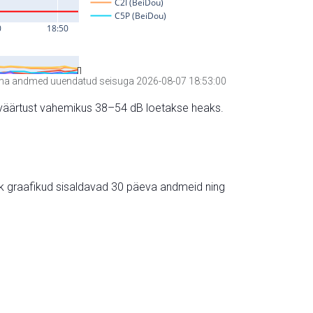
a andmed uuendatud seisuga 2026-08-07 18:53:00
hte väärtust vahemikus 38–54 dB loetakse heaks.
ik graafikud sisaldavad 30 päeva andmeid ning