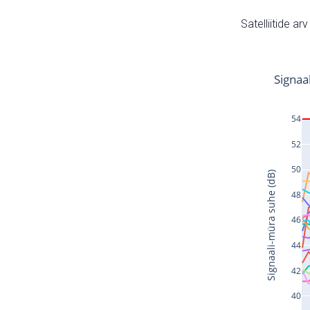
Satelliitide ar