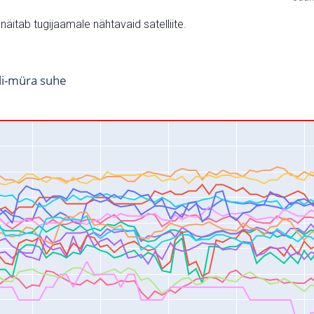
v näitab tugijaamale nähtavaid satelliite.