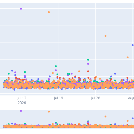
Jul 12
Jul 19
Jul 26
Aug
2026