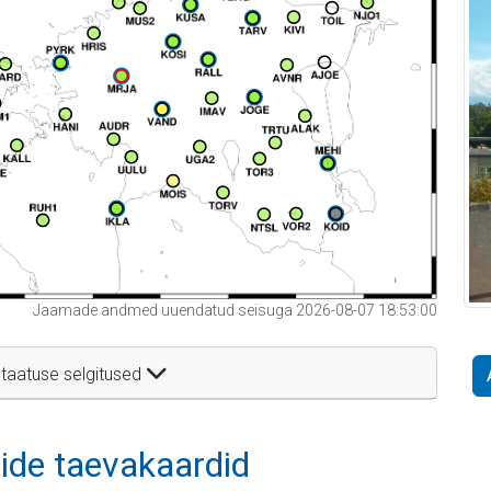
Jaamade andmed uuendatud seisuga 2026-08-07 18:53:00
taatuse selgitused
itide taevakaardid