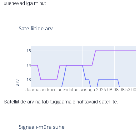
uuenevad iga minut.
Jaama andmed uuendatud seisuga 2026-08-08 08:53:00
Satelliitide arv näitab tugijaamale nähtavaid satelliite.