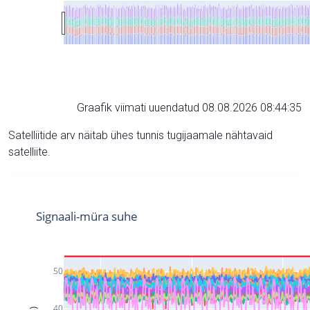
Graafik viimati uuendatud 08.08.2026 08:44:35
Satelliitide arv näitab ühes tunnis tugijaamale nähtavaid
satelliite.
Signaali-müra suhe
50
40