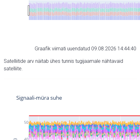
Graafik viimati uuendatud 09.08.2026 14:44:40
Satelliitide arv näitab ühes tunnis tugijaamale nähtavaid
satelliite.
Signaali-müra suhe
50
40