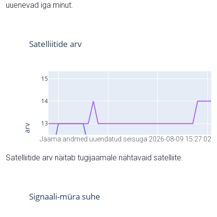
uuenevad iga minut.
Jaama andmed uuendatud seisuga 2026-08-09 15:27:02
Satelliitide arv näitab tugijaamale nähtavaid satelliite.