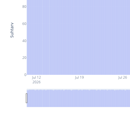
80
60
Suhtarv
40
20
0
Jul 12
Jul 19
Jul 26
2026