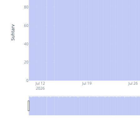
80
60
Suhtarv
40
20
0
Jul 12
Jul 19
Jul 26
2026