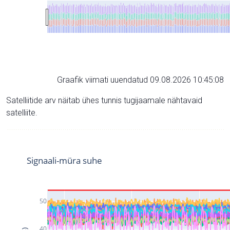
Graafik viimati uuendatud 09.08.2026 10:45:08
Satelliitide arv näitab ühes tunnis tugijaamale nähtavaid
satelliite.
Signaali-müra suhe
50
40