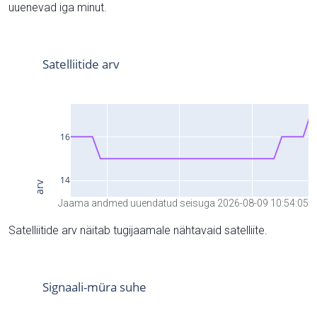
uuenevad iga minut.
Jaama andmed uuendatud seisuga 2026-08-09 10:54:05
Satelliitide arv näitab tugijaamale nähtavaid satelliite.