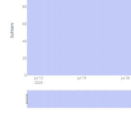
80
60
Suhtarv
40
20
0
Jul 12
Jul 19
Jul 26
2026