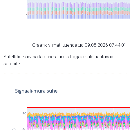
Graafik viimati uuendatud 09.08.2026 07:44:01
Satelliitide arv näitab ühes tunnis tugijaamale nähtavaid
satelliite.
Signaali-müra suhe
50
40