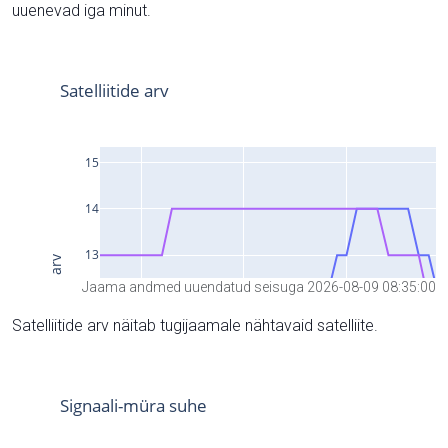
uuenevad iga minut.
Jaama andmed uuendatud seisuga 2026-08-09 08:35:00
Satelliitide arv näitab tugijaamale nähtavaid satelliite.