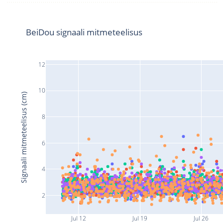
BeiDou signaali mitmeteelisus
12
10
Signaali mitmeteelisus (cm)
8
6
4
2
Jul 12
Jul 19
Jul 26