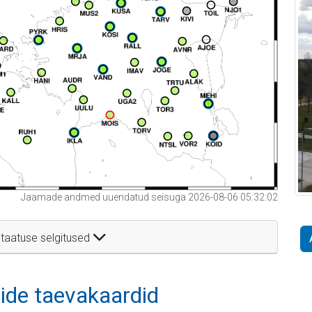
Jaamade andmed uuendatud seisuga 2026-08-06 05:32:02
taatuse selgitused
itide taevakaardid