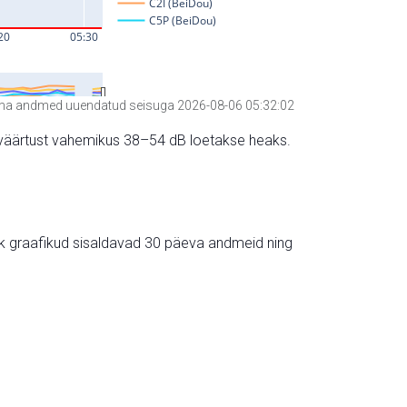
a andmed uuendatud seisuga 2026-08-06 05:32:02
hte väärtust vahemikus 38–54 dB loetakse heaks.
ik graafikud sisaldavad 30 päeva andmeid ning