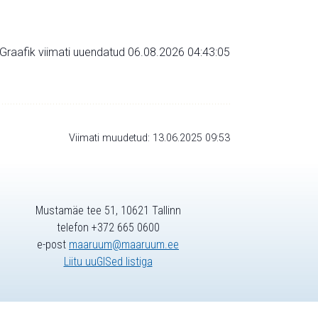
Graafik viimati uuendatud 06.08.2026 04:43:05
Viimati muudetud: 13.06.2025 09:53
Mustamäe tee 51, 10621 Tallinn
telefon +372 665 0600
e-post
maaruum@maaruum.ee
Liitu uuGISed listiga