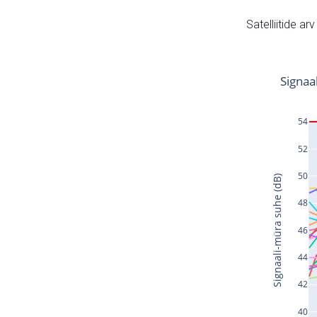
Satelliitide ar