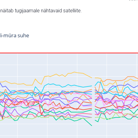
v näitab tugijaamale nähtavaid satelliite.