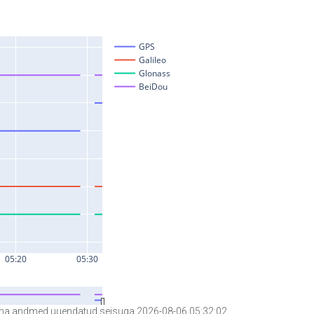
a andmed uuendatud seisuga 2026-08-06 05:32:02