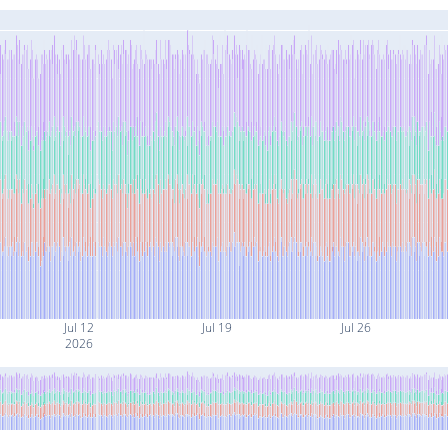
Jul 12
Jul 19
Jul 26
2026