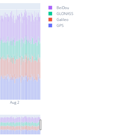
BeiDou
GLONASS
Galileo
GPS
Aug 2