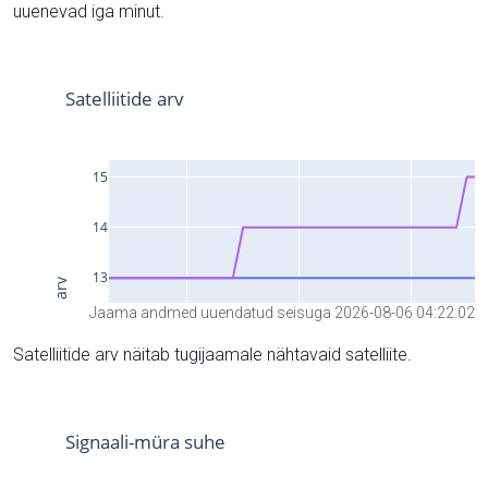
uuenevad iga minut.
Jaama andmed uuendatud seisuga 2026-08-06 04:22:02
Satelliitide arv näitab tugijaamale nähtavaid satelliite.