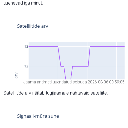
uuenevad iga minut.
Jaama andmed uuendatud seisuga 2026-08-06 00:59:05
Satelliitide arv näitab tugijaamale nähtavaid satelliite.