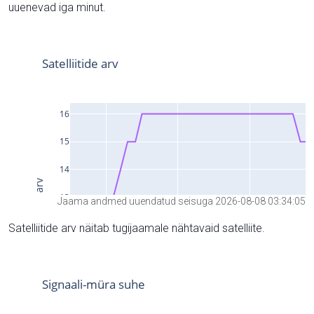
uuenevad iga minut.
Jaama andmed uuendatud seisuga 2026-08-08 03:34:05
Satelliitide arv näitab tugijaamale nähtavaid satelliite.