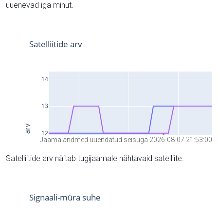
uuenevad iga minut.
Jaama andmed uuendatud seisuga 2026-08-07 21:53:00
Satelliitide arv näitab tugijaamale nähtavaid satelliite.