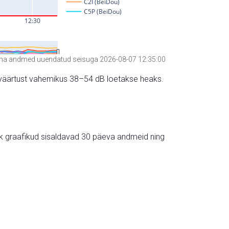
a andmed uuendatud seisuga 2026-08-07 12:35:00
hte väärtust vahemikus 38–54 dB loetakse heaks.
ik graafikud sisaldavad 30 päeva andmeid ning