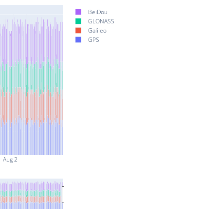
BeiDou
GLONASS
Galileo
GPS
Aug 2