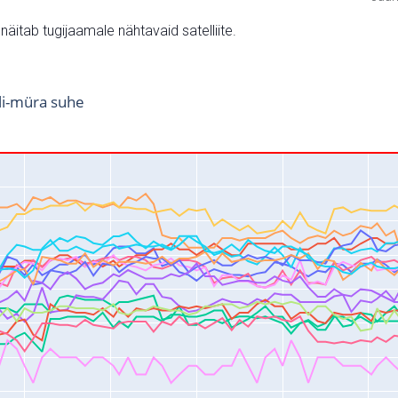
v näitab tugijaamale nähtavaid satelliite.