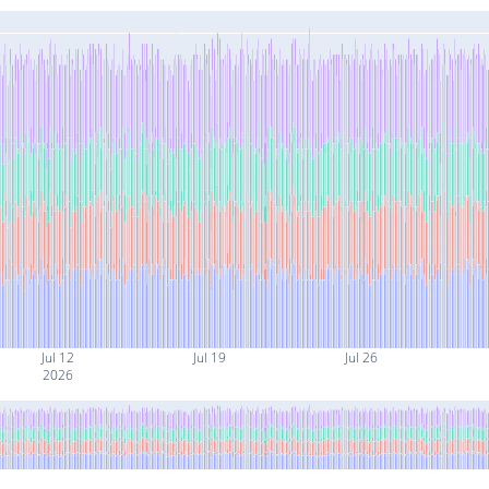
Jul 12
Jul 19
Jul 26
2026