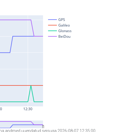
a andmed uuendatud seisuga 2026-08-07 12:35:00