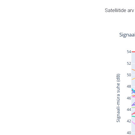
Satelliitide ar