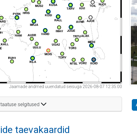
Jaamade andmed uuendatud seisuga 2026-08-07 12:35:00
taatuse selgitused
itide taevakaardid