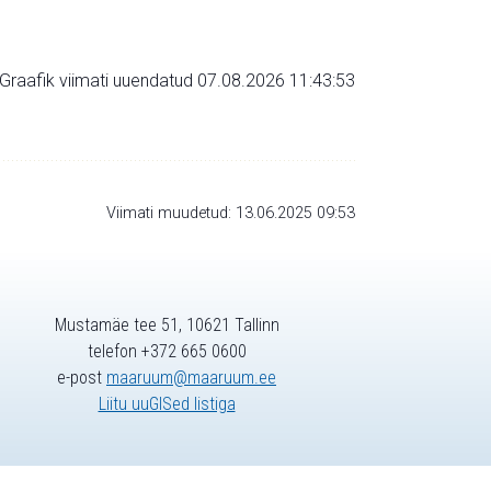
Graafik viimati uuendatud 07.08.2026 11:43:53
Viimati muudetud: 13.06.2025 09:53
Mustamäe tee 51, 10621 Tallinn
telefon +372 665 0600
e-post
maaruum@maaruum.ee
Liitu uuGISed listiga