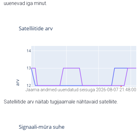
uuenevad iga minut.
Jaama andmed uuendatud seisuga 2026-08-07 21:48:00
Satelliitide arv näitab tugijaamale nähtavaid satelliite.