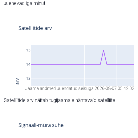
uuenevad iga minut.
Jaama andmed uuendatud seisuga 2026-08-07 05:42:02
Satelliitide arv näitab tugijaamale nähtavaid satelliite.