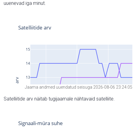
uuenevad iga minut.
Jaama andmed uuendatud seisuga 2026-08-06 23:24:05
Satelliitide arv näitab tugijaamale nähtavaid satelliite.