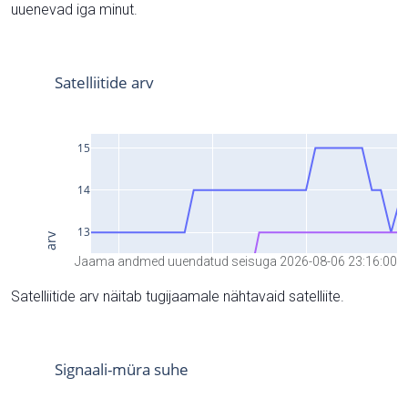
uuenevad iga minut.
Jaama andmed uuendatud seisuga 2026-08-06 23:16:00
Satelliitide arv näitab tugijaamale nähtavaid satelliite.