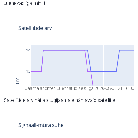
uuenevad iga minut.
Jaama andmed uuendatud seisuga 2026-08-06 21:16:00
Satelliitide arv näitab tugijaamale nähtavaid satelliite.