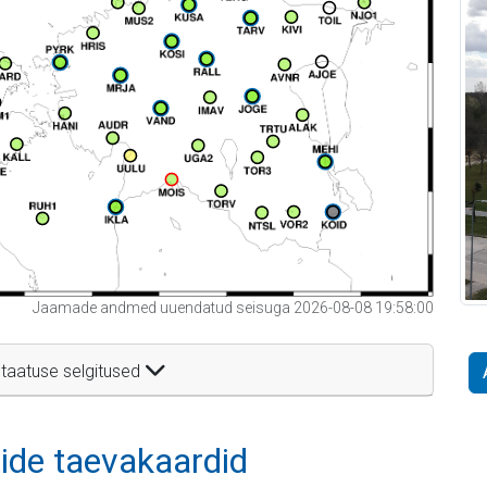
Jaamade andmed uuendatud seisuga 2026-08-08 19:58:00
taatuse selgitused
itide taevakaardid