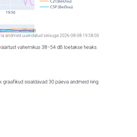
a andmed uuendatud seisuga 2026-08-08 19:58:00
hte väärtust vahemikus 38–54 dB loetakse heaks.
ik graafikud sisaldavad 30 päeva andmeid ning