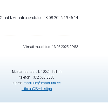
Graafik viimati uuendatud 08.08.2026 19:45:14
Viimati muudetud: 13.06.2025 09:53
Mustamäe tee 51, 10621 Tallinn
telefon +372 665 0600
e-post
maaruum@maaruum.ee
Liitu uuGISed listiga