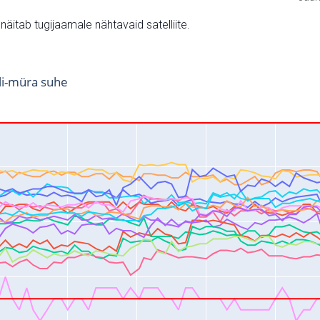
v näitab tugijaamale nähtavaid satelliite.