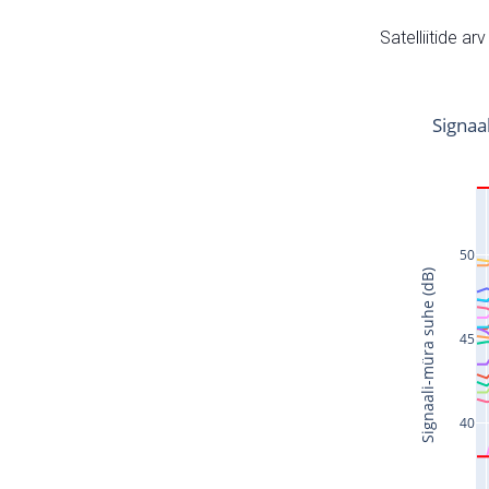
Satelliitide ar