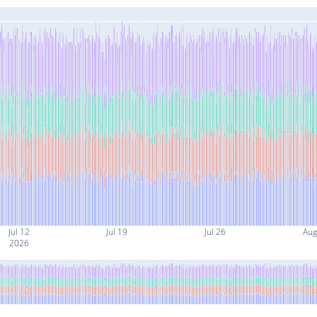
Jul 12
Jul 19
Jul 26
Aug
2026