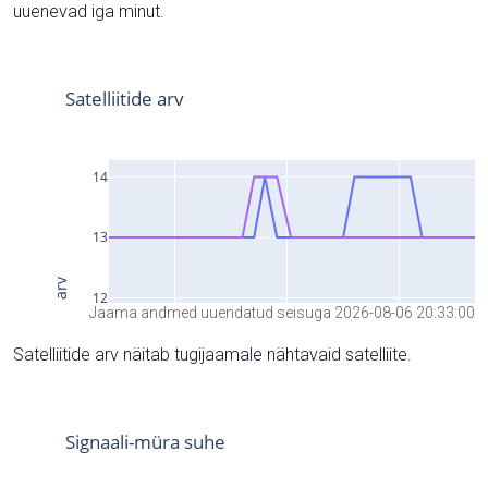
uuenevad iga minut.
Jaama andmed uuendatud seisuga 2026-08-06 20:33:00
Satelliitide arv näitab tugijaamale nähtavaid satelliite.